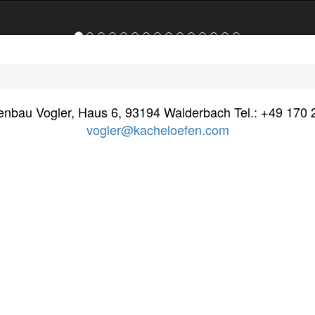
enbau Vogler, Haus 6, 93194 Walderbach Tel.: +49 170 
vogler@kacheloefen.com